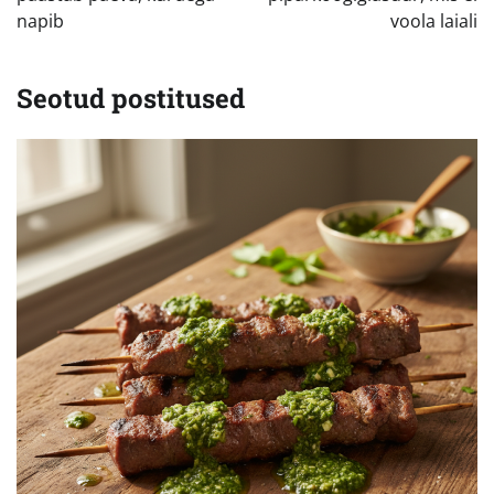
napib
voola laiali
Seotud postitused