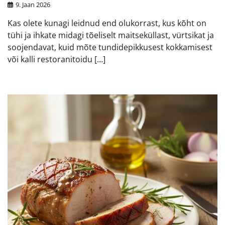
9. Jaan 2026
Kas olete kunagi leidnud end olukorrast, kus kõht on
tühi ja ihkate midagi tõeliselt maitseküllast, vürtsikat ja
soojendavat, kuid mõte tundidepikkusest kokkamisest
või kalli restoranitoidu […]