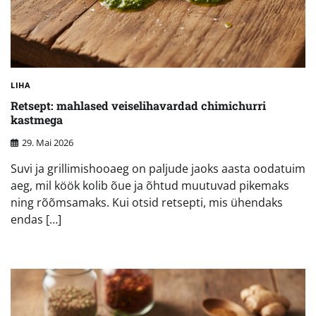
LIHA
Retsept: mahlased veiselihavardad chimichurri
kastmega
29. Mai 2026
Suvi ja grillimishooaeg on paljude jaoks aasta oodatuim
aeg, mil köök kolib õue ja õhtud muutuvad pikemaks
ning rõõmsamaks. Kui otsid retsepti, mis ühendaks
endas […]