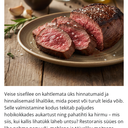
Veise sisefilee on kahtlemata üks hinnatumaid ja
hinnalisemaid lihalõike, mida poest või turult leida võib.
Selle valmistamine kodus tekitab paljudes
hobikokkades aukartust ning pahatihti ka hirmu – mis
siis, kui kallis lihatükk läheb untsu? Restoranis süües on