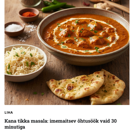
LIHA
Kana tikka masala: imemaitsev õhtusöök vaid 30
minutiga