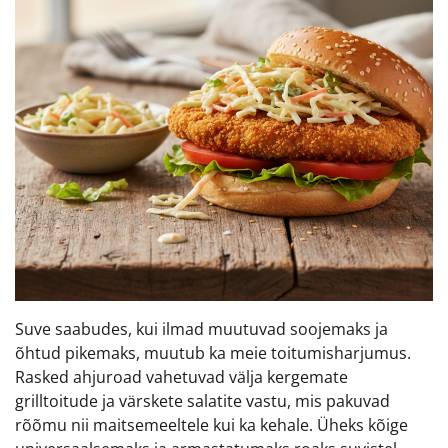
Suve saabudes, kui ilmad muutuvad soojemaks ja
õhtud pikemaks, muutub ka meie toitumisharjumus.
Rasked ahjuroad vahetuvad välja kergemate
grilltoitude ja värskete salatite vastu, mis pakuvad
rõõmu nii maitsemeeltele kui ka kehale. Üheks kõige