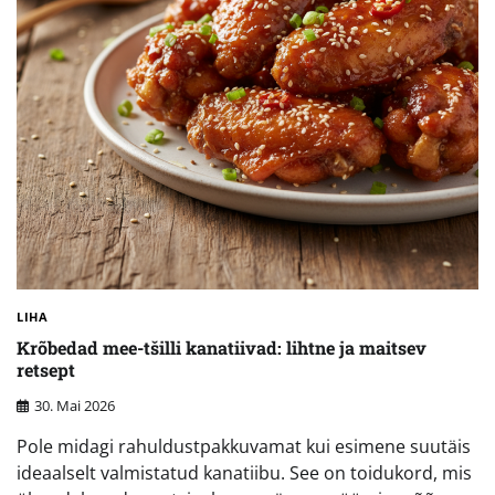
LIHA
Krõbedad mee-tšilli kanatiivad: lihtne ja maitsev
retsept
30. Mai 2026
Pole midagi rahuldustpakkuvamat kui esimene suutäis
ideaalselt valmistatud kanatiibu. See on toidukord, mis