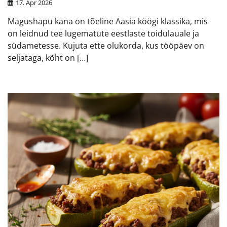
17. Apr 2026
Magushapu kana on tõeline Aasia köögi klassika, mis
on leidnud tee lugematute eestlaste toidulauale ja
südametesse. Kujuta ette olukorda, kus tööpäev on
seljataga, kõht on […]