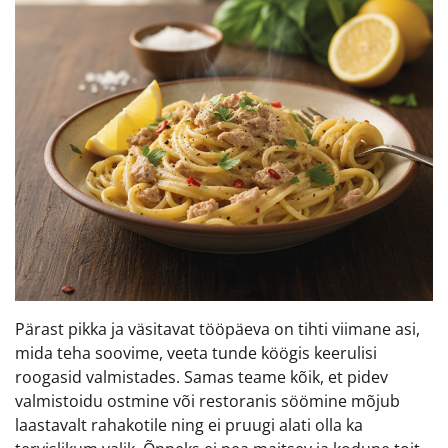
Pärast pikka ja väsitavat tööpäeva on tihti viimane asi,
mida teha soovime, veeta tunde köögis keerulisi
roogasid valmistades. Samas teame kõik, et pidev
valmistoidu ostmine või restoranis söömine mõjub
laastavalt rahakotile ning ei pruugi alati olla ka