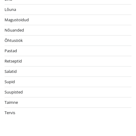
Lõuna
Magustoidud
Nõuanded
Õhtusöök
Pastad
Retseptid
Salatid
Supid
Suupisted
Taimne
Tervis