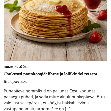
HOMMIKUSÖÖK
Õhukesed pannkoogid: lihtne ja lollikindel retsept
23. Jaan 2026
Pühapäeva hommikud on paljudes Eesti kodudes
peaaegu pühad, ja seda mitte ainult puhkepäeva tõttu,
vaid just sellepärast, et köögist hakkab levima
vastupandamatu aroom. See on […]