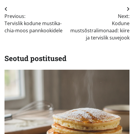
Navigeerimine
Previous:
Next:
Tervislik kodune mustika-
Kodune
chia-moos pannkookidele
mustsõstralimonaad: kiire
ja tervislik suvejook
Seotud postitused