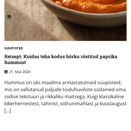
SUUPISTED
Retsept: Kuidas teha kodus hõrku röstitud paprika
hummust
21. Mai 2026
Hummus on üks maailma armastatumaid suupisteid,
mis on vallutanud paljude toiduhuviliste südamed oma
siidise tekstuuri ja rikkaliku maitsega. Kuigi klassikaline
kikerhernestest, tahinist, sidrunimahlast ja küüslaugust
[…]