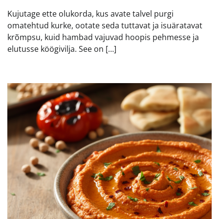
Kujutage ette olukorda, kus avate talvel purgi
omatehtud kurke, ootate seda tuttavat ja isuäratavat
krõmpsu, kuid hambad vajuvad hoopis pehmesse ja
elutusse köögivilja. See on […]