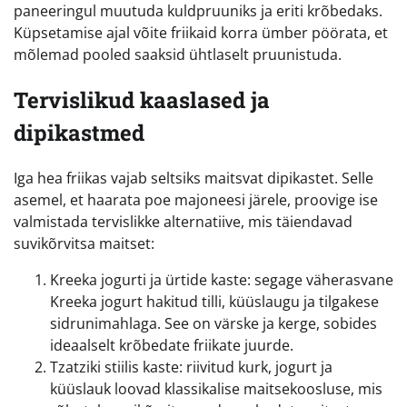
paneeringul muutuda kuldpruuniks ja eriti krõbedaks.
Küpsetamise ajal võite friikaid korra ümber pöörata, et
mõlemad pooled saaksid ühtlaselt pruunistuda.
Tervislikud kaaslased ja
dipikastmed
Iga hea friikas vajab seltsiks maitsvat dipikastet. Selle
asemel, et haarata poe majoneesi järele, proovige ise
valmistada tervislikke alternatiive, mis täiendavad
suvikõrvitsa maitset:
Kreeka jogurti ja ürtide kaste: segage väherasvane
Kreeka jogurt hakitud tilli, küüslaugu ja tilgakese
sidrunimahlaga. See on värske ja kerge, sobides
ideaalselt krõbedate friikate juurde.
Tzatziki stiilis kaste: riivitud kurk, jogurt ja
küüslauk loovad klassikalise maitsekoosluse, mis