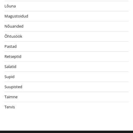
Lõuna
Magustoidud
Nõuanded
Õhtusöök
Pastad
Retseptid
Salatid
Supid
Suupisted
Taimne
Tervis