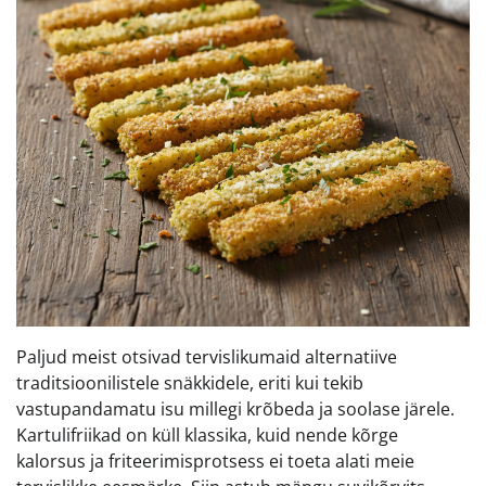
Paljud meist otsivad tervislikumaid alternatiive
traditsioonilistele snäkkidele, eriti kui tekib
vastupandamatu isu millegi krõbeda ja soolase järele.
Kartulifriikad on küll klassika, kuid nende kõrge
kalorsus ja friteerimisprotsess ei toeta alati meie