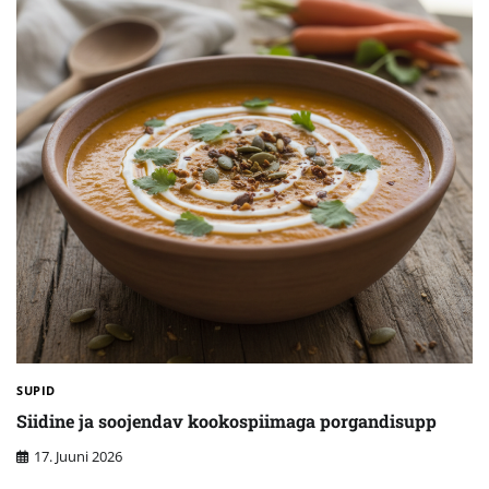
SUPID
Siidine ja soojendav kookospiimaga porgandisupp
17. Juuni 2026