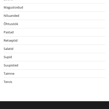
Magustoidud
Nõuanded
Õhtusöök
Pastad
Retseptid
Salatid
Supid
Suupisted
Taimne
Tervis