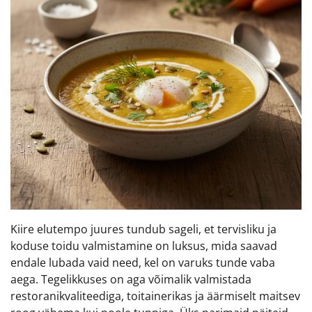
Kiire elutempo juures tundub sageli, et tervisliku ja
koduse toidu valmistamine on luksus, mida saavad
endale lubada vaid need, kel on varuks tunde vaba
aega. Tegelikkuses on aga võimalik valmistada
restoranikvaliteediga, toitainerikas ja äärmiselt maitsev