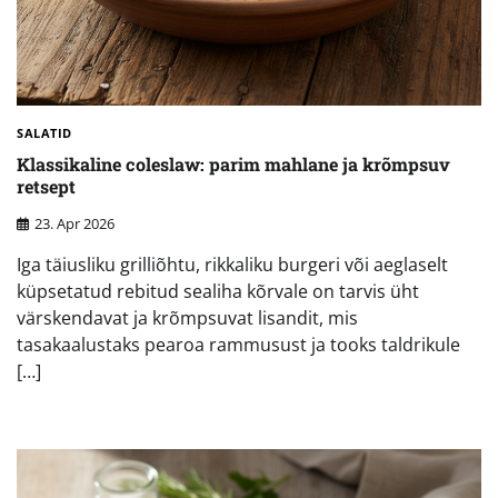
SALATID
Klassikaline coleslaw: parim mahlane ja krõmpsuv
retsept
23. Apr 2026
Iga täiusliku grilliõhtu, rikkaliku burgeri või aeglaselt
küpsetatud rebitud sealiha kõrvale on tarvis üht
värskendavat ja krõmpsuvat lisandit, mis
tasakaalustaks pearoa rammusust ja tooks taldrikule
[…]