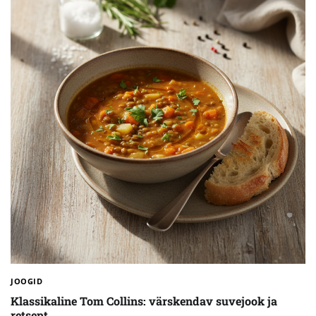
JOOGID
Klassikaline Tom Collins: värskendav suvejook ja
retsept