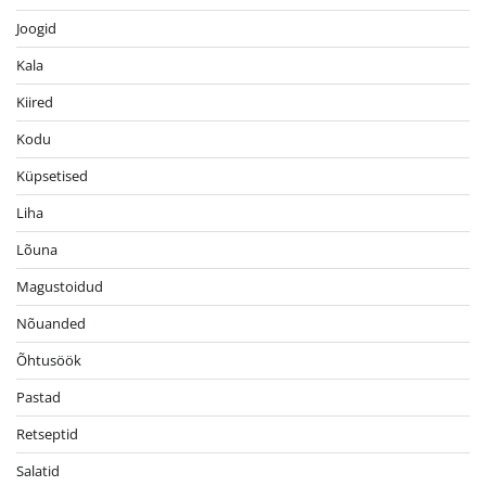
Joogid
Kala
Kiired
Kodu
Küpsetised
Liha
Lõuna
Magustoidud
Nõuanded
Õhtusöök
Pastad
Retseptid
Salatid