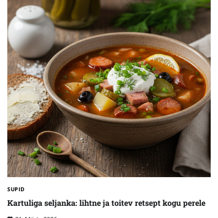
SUPID
Kartuliga seljanka: lihtne ja toitev retsept kogu perele