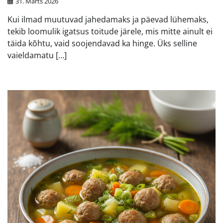
31. Märts 2026
Kui ilmad muutuvad jahedamaks ja päevad lühemaks,
tekib loomulik igatsus toitude järele, mis mitte ainult ei
täida kõhtu, vaid soojendavad ka hinge. Üks selline
vaieldamatu […]