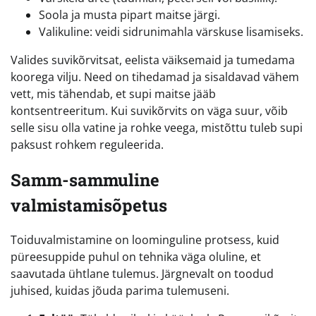
Soola ja musta pipart maitse järgi.
Valikuline: veidi sidrunimahla värskuse lisamiseks.
Valides suvikõrvitsat, eelista väiksemaid ja tumedama
koorega vilju. Need on tihedamad ja sisaldavad vähem
vett, mis tähendab, et supi maitse jääb
kontsentreeritum. Kui suvikõrvits on väga suur, võib
selle sisu olla vatine ja rohke veega, mistõttu tuleb supi
paksust rohkem reguleerida.
Samm-sammuline
valmistamisõpetus
Toiduvalmistamine on loominguline protsess, kuid
püreesuppide puhul on tehnika väga oluline, et
saavutada ühtlane tulemus. Järgnevalt on toodud
juhised, kuidas jõuda parima tulemuseni.