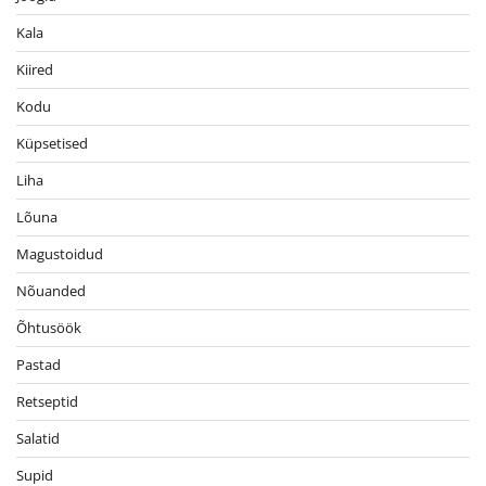
Kala
Kiired
Kodu
Küpsetised
Liha
Lõuna
Magustoidud
Nõuanded
Õhtusöök
Pastad
Retseptid
Salatid
Supid