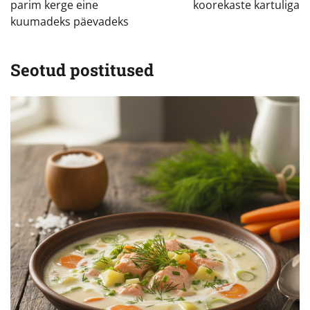
parim kerge eine
koorekaste kartuliga
kuumadeks päevadeks
Seotud postitused