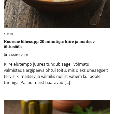
SUPID
Koorene lõhesupp 20 minutiga: kiire ja maitsev
õhtusöök
3. Märts 2026
Kiire elutempo juures tundub sageli võimatu
valmistada argipäeva õhtul toitu, mis oleks üheaegselt
tervislik, maitsev ja valmiks nullist vähem kui poole
tunniga. Paljud meist haaravad […]