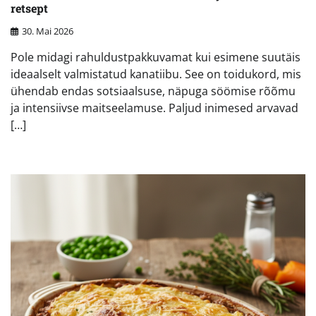
retsept
30. Mai 2026
Pole midagi rahuldustpakkuvamat kui esimene suutäis
ideaalselt valmistatud kanatiibu. See on toidukord, mis
ühendab endas sotsiaalsuse, näpuga söömise rõõmu
ja intensiivse maitseelamuse. Paljud inimesed arvavad
[…]