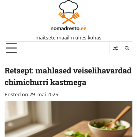
Skip
to
content
maitsete maailm ühes kohas
Retsept: mahlased veiselihavardad
chimichurri kastmega
Posted on
29. mai 2026