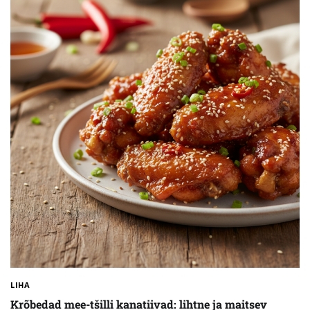
LIHA
Krõbedad mee-tšilli kanatiivad: lihtne ja maitsev