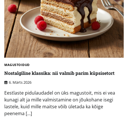
MAGUSTOIDUD
Nostalgiline klassika: nii valmib parim küpsisetort
6. Märts 2026
Eestlaste pidulaudadel on üks magustoit, mis ei vea
kunagi alt ja mille valmistamine on jõukohane isegi
lastele, kuid mille maitse võib ületada ka kõige
peenema […]