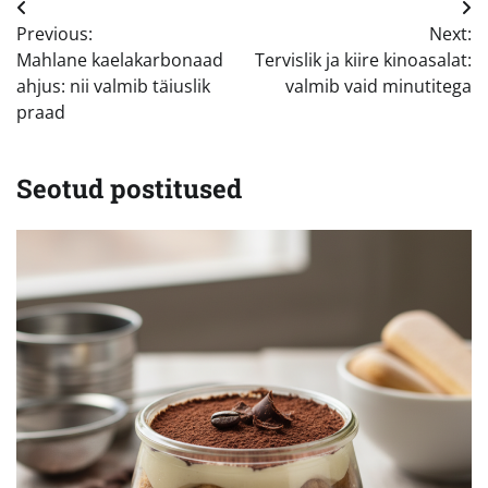
Navigeerimine
Previous:
Next:
Mahlane kaelakarbonaad
Tervislik ja kiire kinoasalat:
ahjus: nii valmib täiuslik
valmib vaid minutitega
praad
Seotud postitused