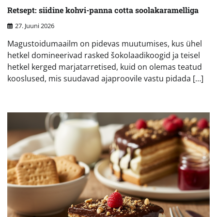
Retsept: siidine kohvi-panna cotta soolakaramelliga
27. Juuni 2026
Magustoidumaailm on pidevas muutumises, kus ühel
hetkel domineerivad rasked šokolaadikoogid ja teisel
hetkel kerged marjatarretised, kuid on olemas teatud
kooslused, mis suudavad ajaproovile vastu pidada […]