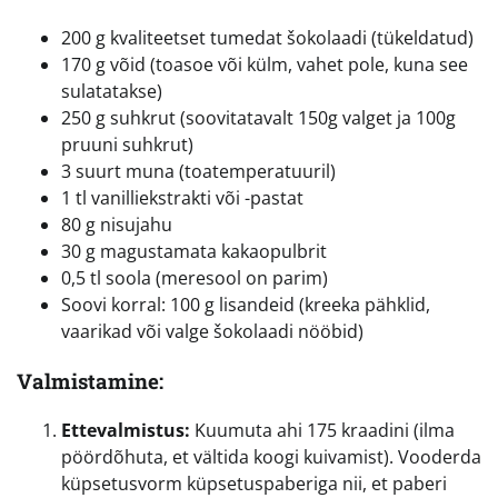
200 g kvaliteetset tumedat šokolaadi (tükeldatud)
170 g võid (toasoe või külm, vahet pole, kuna see
sulatatakse)
250 g suhkrut (soovitatavalt 150g valget ja 100g
pruuni suhkrut)
3 suurt muna (toatemperatuuril)
1 tl vanilliekstrakti või -pastat
80 g nisujahu
30 g magustamata kakaopulbrit
0,5 tl soola (meresool on parim)
Soovi korral: 100 g lisandeid (kreeka pähklid,
vaarikad või valge šokolaadi nööbid)
Valmistamine:
Ettevalmistus:
Kuumuta ahi 175 kraadini (ilma
pöördõhuta, et vältida koogi kuivamist). Vooderda
küpsetusvorm küpsetuspaberiga nii, et paberi