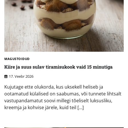
MAGUSTOIDUD
Kiire ja suus sulav tiramisukook vaid 15 minutiga
17. Veebr 2026
Kujutage ette olukorda, kus uksekell heliseb ja
ootamatud külalised on saabumas, või tunnete lihtsalt
vastupandamatut soovi millegi tõeliselt luksusliku,
kreemja ja kohvise järele, kuid teil […]