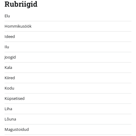
Rubriigid
Elu
Hommikusöök
Ideed
Ilu
Joogid
Kala
Kiired
Kodu
Küpsetised
Liha
Lõuna
Magustoidud