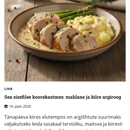
LIHA
Sea sisefilee koorekastmes: mahlane ja kiire argiroog
16. Jaan 2026
Tänapäeva kiires elutempos on argiõhtute suurimaks
väljakutseks leida tasakaal tervisliku, maitsva ja kiiresti