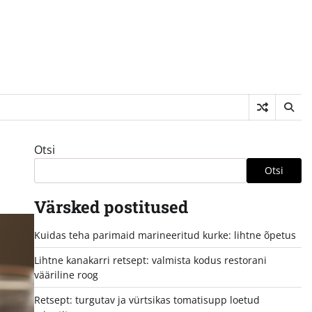
Otsi
Otsi
Värsked postitused
Kuidas teha parimaid marineeritud kurke: lihtne õpetus
Lihtne kanakarri retsept: valmista kodus restorani
vääriline roog
Retsept: turgutav ja vürtsikas tomatisupp loetud