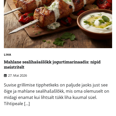
LIHA
Mahlane sealihašašlõkk jogurtimarinaadis: nipid
meistritelt
27. Mai 2026
Suvise grillimise tipphetkeks on paljude jaoks just see
õige ja mahlane sealihašašlõkk, mis oma olemuselt on
midagi enamat kui lihtsalt tükk liha kuumal süel.
Tihtipeale […]