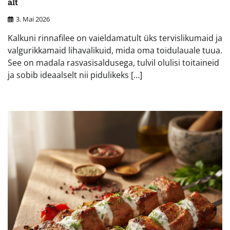
alt
3. Mai 2026
Kalkuni rinnafilee on vaieldamatult üks tervislikumaid ja
valgurikkamaid lihavalikuid, mida oma toidulauale tuua.
See on madala rasvasisaldusega, tulvil olulisi toitaineid
ja sobib ideaalselt nii pidulikeks […]