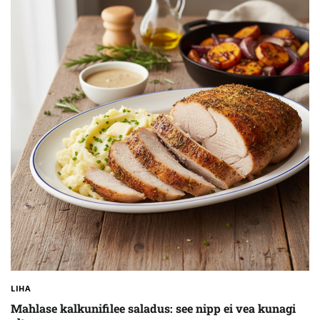
LIHA
Mahlase kalkunifilee saladus: see nipp ei vea kunagi