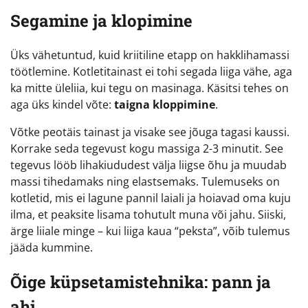
Segamine ja klopimine
Üks vähetuntud, kuid kriitiline etapp on hakklihamassi
töötlemine. Kotletitainast ei tohi segada liiga vähe, aga
ka mitte üleliia, kui tegu on masinaga. Käsitsi tehes on
aga üks kindel võte:
taigna kloppimine
.
Võtke peotäis tainast ja visake see jõuga tagasi kaussi.
Korrake seda tegevust kogu massiga 2-3 minutit. See
tegevus lööb lihakiududest välja liigse õhu ja muudab
massi tihedamaks ning elastsemaks. Tulemuseks on
kotletid, mis ei lagune pannil laiali ja hoiavad oma kuju
ilma, et peaksite lisama tohutult muna või jahu. Siiski,
ärge liiale minge – kui liiga kaua “peksta”, võib tulemus
jääda kummine.
Õige küpsetamistehnika: pann ja
ahi