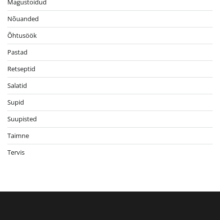
Magustoidud
Nõuanded
Õhtusöök
Pastad
Retseptid
Salatid
Supid
Suupisted
Taimne
Tervis