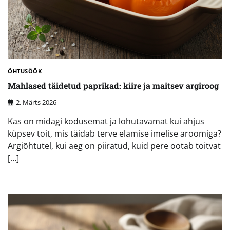
ÕHTUSÖÖK
Mahlased täidetud paprikad: kiire ja maitsev argiroog
2. Märts 2026
Kas on midagi kodusemat ja lohutavamat kui ahjus
küpsev toit, mis täidab terve elamise imelise aroomiga?
Argiõhtutel, kui aeg on piiratud, kuid pere ootab toitvat
[…]