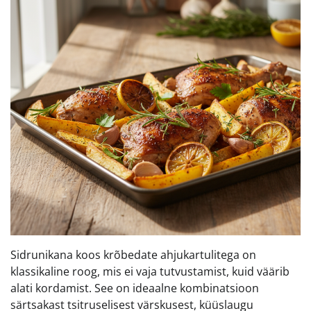
Sidrunikana koos krõbedate ahjukartulitega on
klassikaline roog, mis ei vaja tutvustamist, kuid väärib
alati kordamist. See on ideaalne kombinatsioon
särtsakast tsitruselisest värskusest, küüslaugu