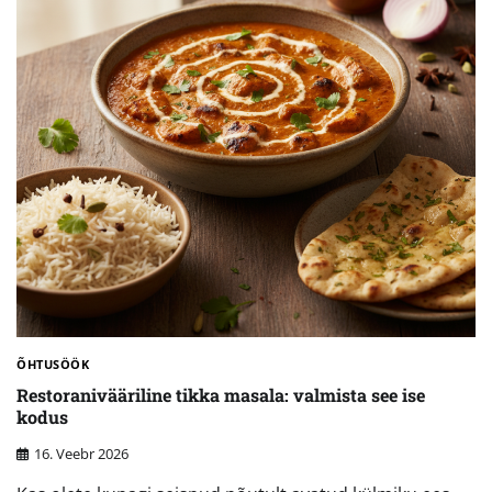
ÕHTUSÖÖK
Restoranivääriline tikka masala: valmista see ise
kodus
16. Veebr 2026