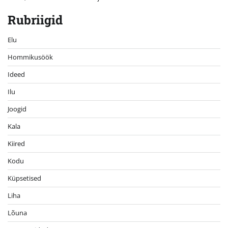
Rubriigid
Elu
Hommikusöök
Ideed
Ilu
Joogid
Kala
Kiired
Kodu
Küpsetised
Liha
Lõuna