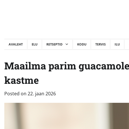
Skip
to
content
AVALEHT
ELU
RETSEPTID
KODU
TERVIS
ILU
Maailma parim guacamole: 
kastme
Posted on
22. jaan 2026