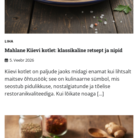
LIHA
Mahlane Kiievi kotlet: klassikaline retsept ja nipid
5. Veebr 2026
Kiievi kotlet on paljude jaoks midagi enamat kui lihtsalt
maitsev õhtusöök; see on kulinaarne sümbol, mis
seostub pidulikkuse, nostalgiatunde ja tõelise
restoranikvaliteediga. Kui lõikate noaga […]