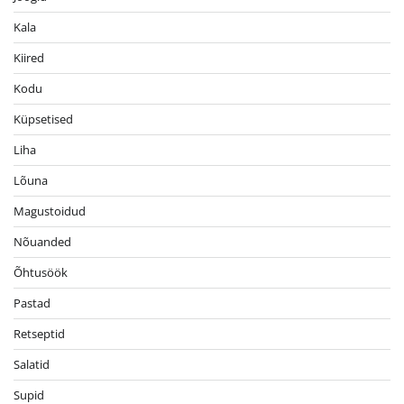
Kala
Kiired
Kodu
Küpsetised
Liha
Lõuna
Magustoidud
Nõuanded
Õhtusöök
Pastad
Retseptid
Salatid
Supid