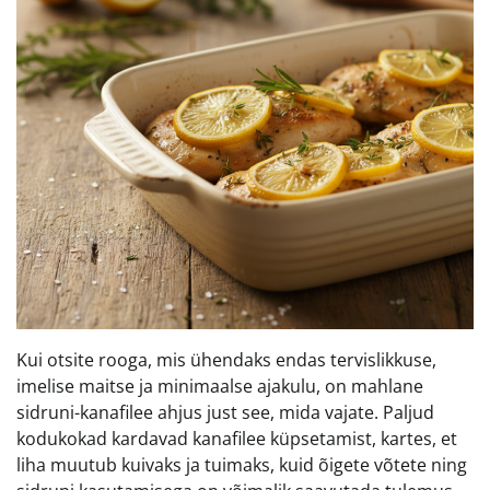
Kui otsite rooga, mis ühendaks endas tervislikkuse,
imelise maitse ja minimaalse ajakulu, on mahlane
sidruni-kanafilee ahjus just see, mida vajate. Paljud
kodukokad kardavad kanafilee küpsetamist, kartes, et
liha muutub kuivaks ja tuimaks, kuid õigete võtete ning