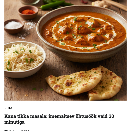
LIHA
Kana tikka masala: imemaitsev õhtusöök vaid 30
minutiga