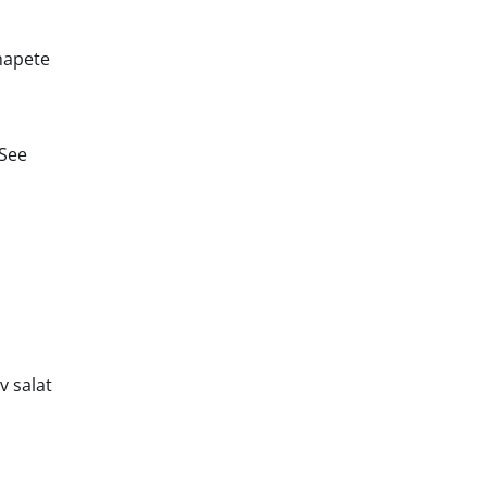
hapete
 See
v salat