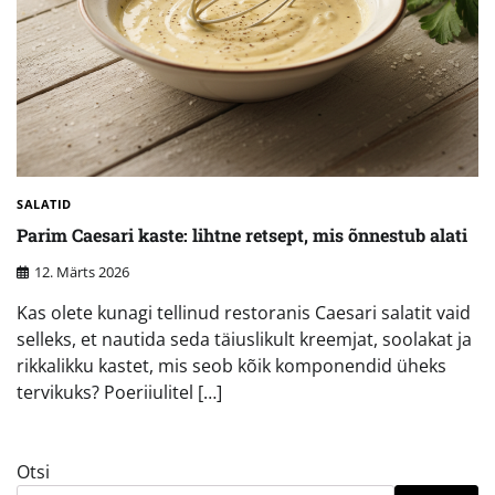
SALATID
Parim Caesari kaste: lihtne retsept, mis õnnestub alati
12. Märts 2026
Kas olete kunagi tellinud restoranis Caesari salatit vaid
selleks, et nautida seda täiuslikult kreemjat, soolakat ja
rikkalikku kastet, mis seob kõik komponendid üheks
tervikuks? Poeriiulitel […]
Otsi