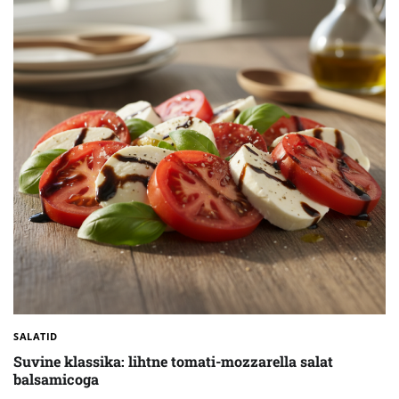
SALATID
Suvine klassika: lihtne tomati-mozzarella salat
balsamicoga