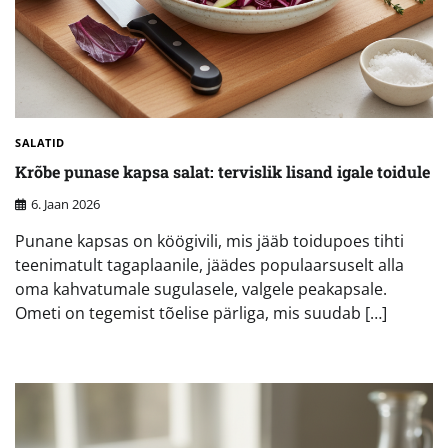
SALATID
Krõbe punase kapsa salat: tervislik lisand igale toidule
6. Jaan 2026
Punane kapsas on köögivili, mis jääb toidupoes tihti
teenimatult tagaplaanile, jäädes populaarsuselt alla
oma kahvatumale sugulasele, valgele peakapsale.
Ometi on tegemist tõelise pärliga, mis suudab […]