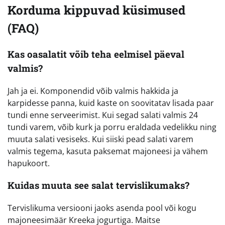
Korduma kippuvad küsimused
(FAQ)
Kas oasalatit võib teha eelmisel päeval
valmis?
Jah ja ei. Komponendid võib valmis hakkida ja
karpidesse panna, kuid kaste on soovitatav lisada paar
tundi enne serveerimist. Kui segad salati valmis 24
tundi varem, võib kurk ja porru eraldada vedelikku ning
muuta salati vesiseks. Kui siiski pead salati varem
valmis tegema, kasuta paksemat majoneesi ja vähem
hapukoort.
Kuidas muuta see salat tervislikumaks?
Tervislikuma versiooni jaoks asenda pool või kogu
majoneesimäär Kreeka jogurtiga. Maitse