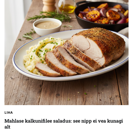
LIHA
Mahlase kalkunifilee saladus: see nipp ei vea kunagi
alt