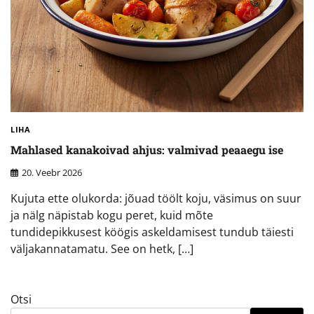
LIHA
Mahlased kanakoivad ahjus: valmivad peaaegu ise
20. Veebr 2026
Kujuta ette olukorda: jõuad töölt koju, väsimus on suur
ja nälg näpistab kogu peret, kuid mõte
tundidepikkusest köögis askeldamisest tundub täiesti
väljakannatamatu. See on hetk, […]
Otsi