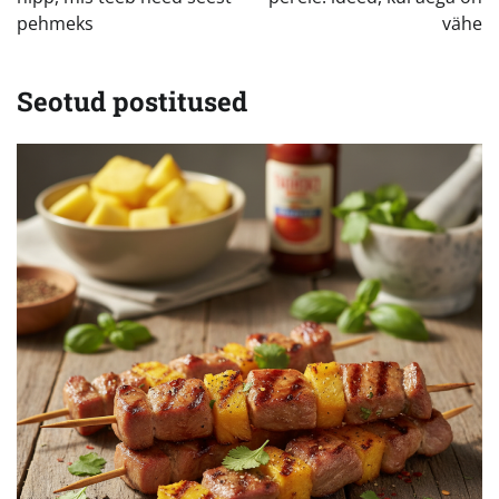
pehmeks
vähe
Seotud postitused