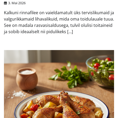
3. Mai 2026
Kalkuni rinnafilee on vaieldamatult üks tervislikumaid ja
valgurikkamaid lihavalikuid, mida oma toidulauale tuua.
See on madala rasvasisaldusega, tulvil olulisi toitaineid
ja sobib ideaalselt nii pidulikeks […]