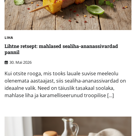
LIHA
Lihtne retsept: mahlased sealiha-ananassivardad
pannil
30. Mai 2026
Kui otsite rooga, mis tooks lauale suvise meeleolu
olenemata aastaajast, siis sealiha-ananassivardad on
ideaalne valik. Need on täiuslik tasakaal soolaka,
mahlase liha ja karamelliseerunud troopilise […]