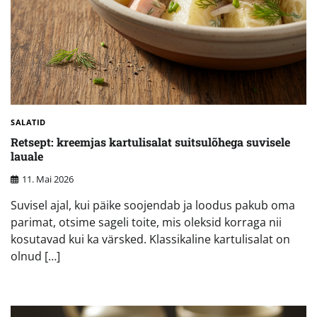
SALATID
Retsept: kreemjas kartulisalat suitsulõhega suvisele
lauale
11. Mai 2026
Suvisel ajal, kui päike soojendab ja loodus pakub oma
parimat, otsime sageli toite, mis oleksid korraga nii
kosutavad kui ka värsked. Klassikaline kartulisalat on
olnud […]