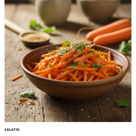
SALATID