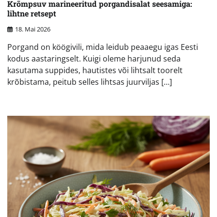
Krõmpsuv marineeritud porgandisalat seesamiga:
lihtne retsept
18. Mai 2026
Porgand on köögivili, mida leidub peaaegu igas Eesti
kodus aastaringselt. Kuigi oleme harjunud seda
kasutama suppides, hautistes või lihtsalt toorelt
krõbistama, peitub selles lihtsas juurviljas […]