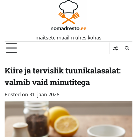
Skip
to
content
maitsete maailm ühes kohas
Kiire ja tervislik tuunikalasalat:
valmib vaid minutitega
Posted on
31. jaan 2026