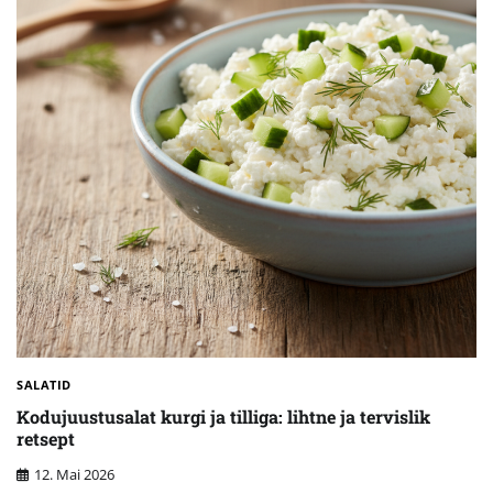
SALATID
Kodujuustusalat kurgi ja tilliga: lihtne ja tervislik
retsept
12. Mai 2026