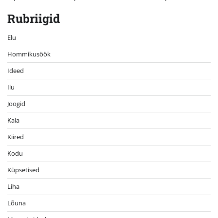
Rubriigid
Elu
Hommikusöök
Ideed
Ilu
Joogid
Kala
Kiired
Kodu
Küpsetised
Liha
Lõuna