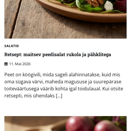
SALATID
Retsept: maitsev peedisalat rukola ja pähklitega
11. Mai 2026
Peet on köögivili, mida sageli alahinnatakse, kuid mis
oma sügava värvi, maheda magususe ja suurepärase
toiteväärtusega väärib kohta igal toidulaual. Kui otsite
retsepti, mis ühendaks […]