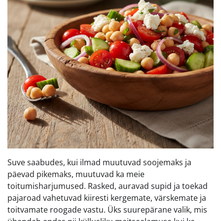
Suve saabudes, kui ilmad muutuvad soojemaks ja
päevad pikemaks, muutuvad ka meie
toitumisharjumused. Rasked, auravad supid ja toekad
pajaroad vahetuvad kiiresti kergemate, värskemate ja
toitvamate roogade vastu. Üks suurepärane valik, mis