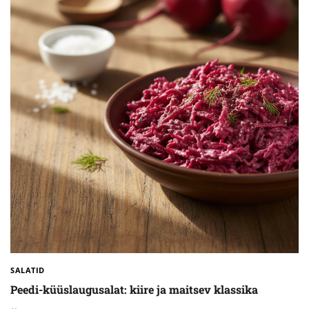
SALATID
Peedi-küüslaugusalat: kiire ja maitsev klassika