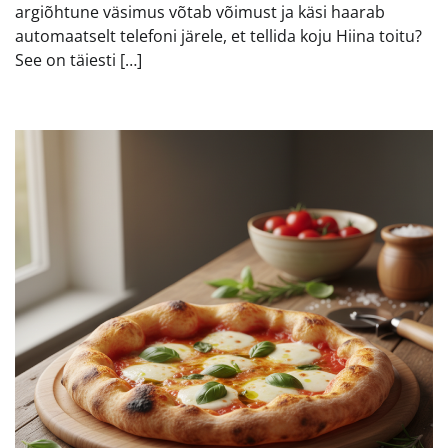
argiõhtune väsimus võtab võimust ja käsi haarab
automaatselt telefoni järele, et tellida koju Hiina toitu?
See on täiesti […]