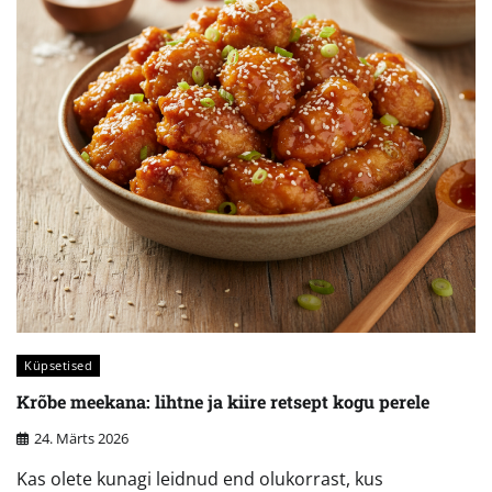
Küpsetised
Krõbe meekana: lihtne ja kiire retsept kogu perele
24. Märts 2026
Kas olete kunagi leidnud end olukorrast, kus