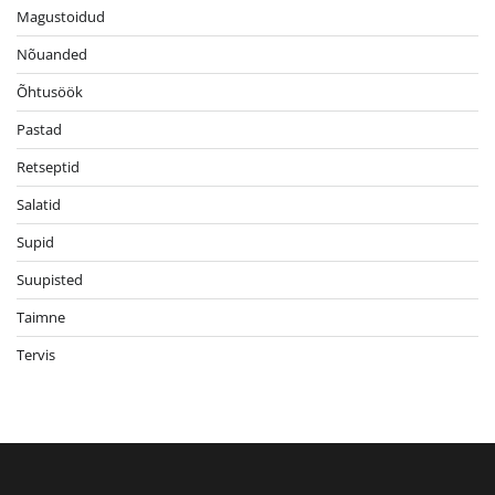
Magustoidud
Nõuanded
Õhtusöök
Pastad
Retseptid
Salatid
Supid
Suupisted
Taimne
Tervis