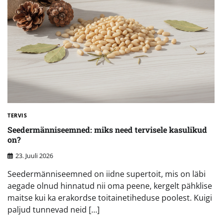
TERVIS
Seedermänniseemned: miks need tervisele kasulikud
on?
23. Juuli 2026
Seedermänniseemned on iidne supertoit, mis on läbi
aegade olnud hinnatud nii oma peene, kergelt pähklise
maitse kui ka erakordse toitainetiheduse poolest. Kuigi
paljud tunnevad neid […]