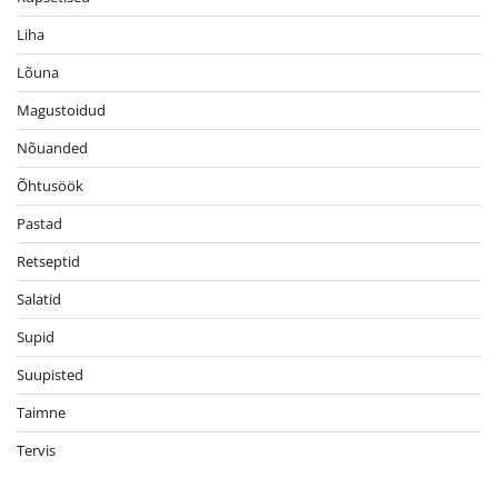
Liha
Lõuna
Magustoidud
Nõuanded
Õhtusöök
Pastad
Retseptid
Salatid
Supid
Suupisted
Taimne
Tervis